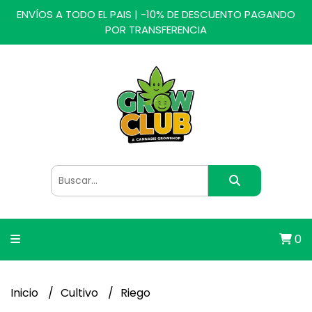
ENVÍOS A TODO EL PAIS | -10% DE DESCUENTO PAGANDO
POR TRANSFERENCIA
0
Inicio
Cultivo
Riego