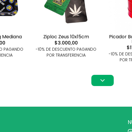
g Mediana
Ziploc Zeus 10x15cm
Picador Ba
,00
$3.000,00
$1
TO PAGANDO
-10% DE DESCUENTO PAGANDO
-10% DE D
RENCIA
POR TRANSFERENCIA
POR T
N