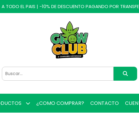
 A TODO EL PAIS | -10% DE DESCUENTO PAGANDO POR TRANSF
ODUCTOS
¿COMO COMPRAR?
CONTACTO
CUE