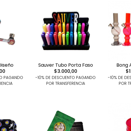
Diseño
Sauver Tubo Porta Faso
Bong A
,00
$3.000,00
$1
TO PAGANDO
-10% DE DESCUENTO PAGANDO
-10% DE D
RENCIA
POR TRANSFERENCIA
POR T