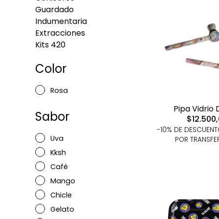
Guardado
Indumentaria
Extracciones
Kits 420
Color
Rosa
Pipa Vidrio 
Sabor
$12.500
-10% DE DESCUEN
Uva
POR TRANSFE
Kksh
Café
Mango
Chicle
Gelato