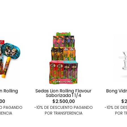
on Rolling
Sedas Lion Rolling Flavour
Bong Vidr
s
Saborizada 1 1/4
,00
$2.500,00
$2
TO PAGANDO
-10% DE DESCUENTO PAGANDO
-10% DE D
RENCIA
POR TRANSFERENCIA
POR T