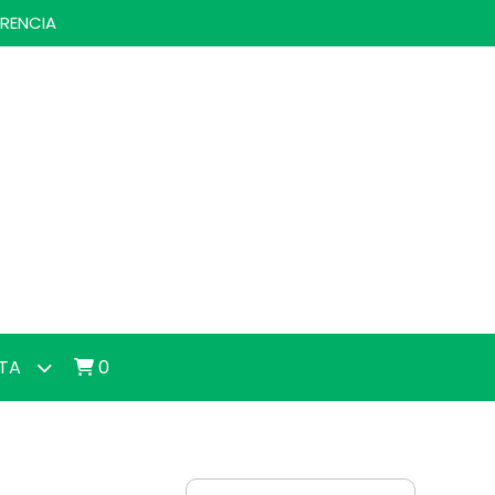
ERENCIA
NTA
0