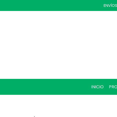
ENVÍOS
INICIO
PR