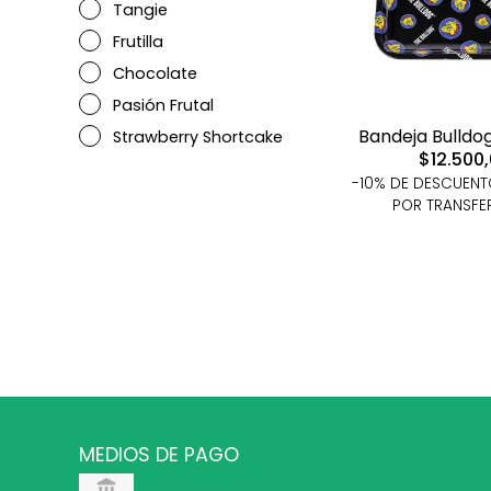
Tangie
Frutilla
Chocolate
Pasión Frutal
Bandeja Bulldo
Strawberry Shortcake
$12.500
-10% DE DESCUEN
POR TRANSFE
MEDIOS DE PAGO