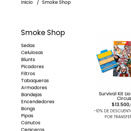
Inicio
Smoke Shop
Smoke Shop
Sedas
Celulosas
Blunts
Picadores
Filtros
Tabaqueras
Armadores
Survival Kit Li
Bandejas
Circu
Encendedores
$13.500
Bongs
-10% DE DESCUEN
Pipas
POR TRANSFE
Canutos
Ceniceros