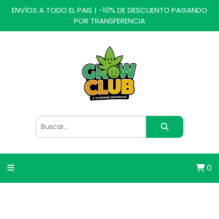
ENVÍOS A TODO EL PAIS | -10% DE DESCUENTO PAGANDO
POR TRANSFERENCIA
0