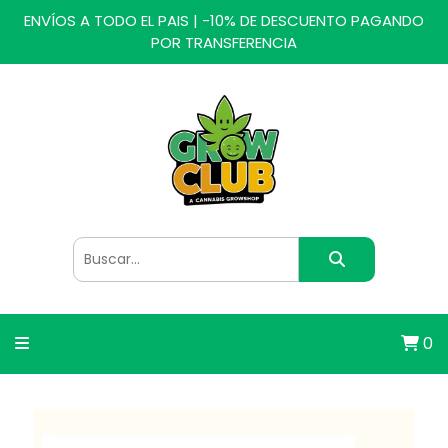
ENVÍOS A TODO EL PAIS | -10% DE DESCUENTO PAGANDO
POR TRANSFERENCIA
0