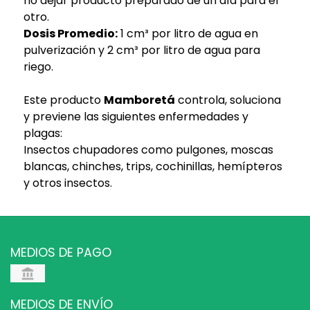
no dejar producto preparado de un día para el
otro.
Dosis Promedio:
1 cm³ por litro de agua en
pulverización y 2 cm³ por litro de agua para
riego.
Este producto
Mamboretá
controla, soluciona
y previene las siguientes enfermedades y
plagas:
Insectos chupadores como pulgones, moscas
blancas, chinches, trips, cochinillas, hemípteros
y otros insectos.
MEDIOS DE PAGO
MEDIOS DE ENVÍO