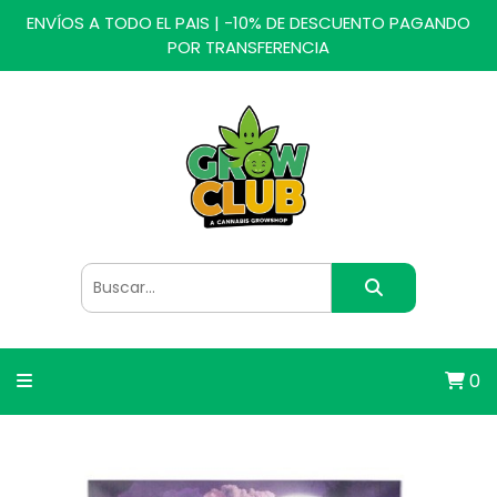
ENVÍOS A TODO EL PAIS | -10% DE DESCUENTO PAGANDO
POR TRANSFERENCIA
0