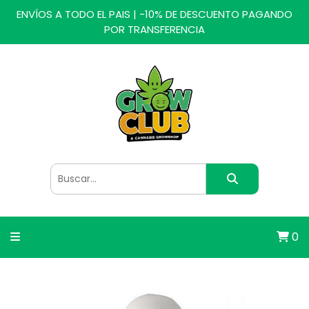
ENVÍOS A TODO EL PAIS | -10% DE DESCUENTO PAGANDO
POR TRANSFERENCIA
0