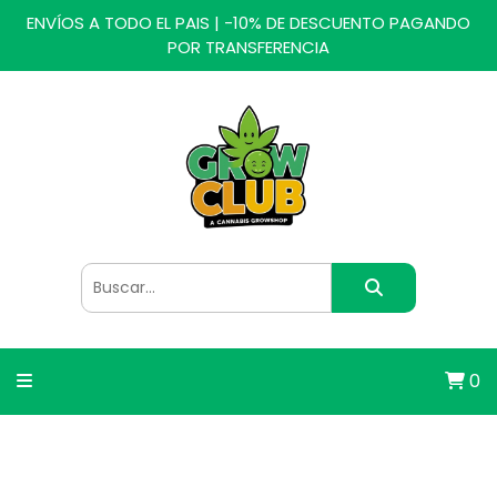
ENVÍOS A TODO EL PAIS | -10% DE DESCUENTO PAGANDO
POR TRANSFERENCIA
0