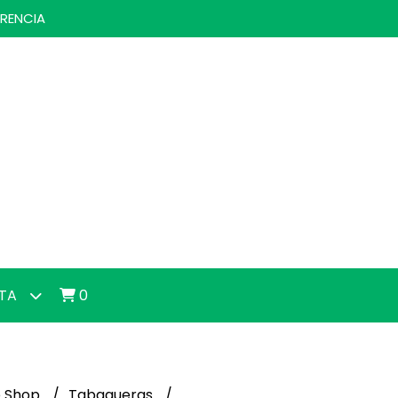
ERENCIA
NTA
0
 Shop
Tabaqueras