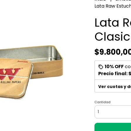
Lata Raw Estuch
Lata 
Clasi
$9.800,0
10% OFF
co
Precio final:
$
Ver cuotas y 
Cantidad