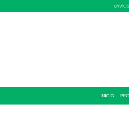
ENVÍOS
INICIO
PR