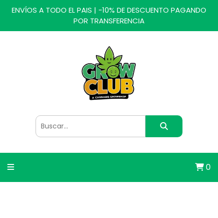
ENVÍOS A TODO EL PAIS | -10% DE DESCUENTO PAGANDO
POR TRANSFERENCIA
0